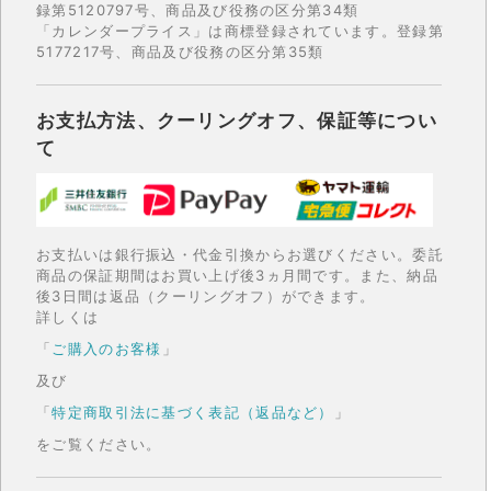
録第5120797号、商品及び役務の区分第34類
「カレンダープライス」は商標登録されています。登録第
5177217号、商品及び役務の区分第35類
お支払方法、クーリングオフ、保証等につい
て
お支払いは銀行振込・代金引換からお選びください。委託
商品の保証期間はお買い上げ後3ヵ月間です。また、納品
後3日間は返品（クーリングオフ）ができます。
詳しくは
「
ご購入のお客様
」
及び
「
特定商取引法に基づく表記（返品など）
」
をご覧ください。