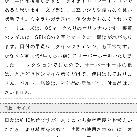
が、年代を考慮しますと、まずまずのコンディションで
あると思います。文字盤は、目立つシミや傷もなく良い
状態です。ミネラルガラスは、傷やカケもなくきれいで
す。リューズは、GSマーク入りのオリジナルです。裏蓋
のメダルは、SEIKOの文字とマークに一部はがれがあり
ます。日付の早送り（クイックチェンジ）も正常です。
かなり以前（約8年くらい前）にオーバーホールいたしま
した。コレクションでしたので、オーバーホールの後
は、ときどきゼンマイを巻くだけで、使用はしておりま
せん。ベルト、尾錠は、社外品の新品です。付属品はご
ざいません。
日差・サイズ
日差は約10秒位ですが、あくまでも参考程度とお考えい
ただき、より精度を求めて、実際の使用されるには、オ