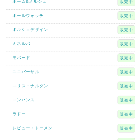
ボーム&メルシェ
販売中
ボールウォッチ
販売中
ポルシェデザイン
販売中
ミネルバ
販売中
モバード
販売中
ユニバーサル
販売中
ユリス・ナルダン
販売中
ユンハンス
販売中
ラドー
販売中
レビュー・トーメン
販売中