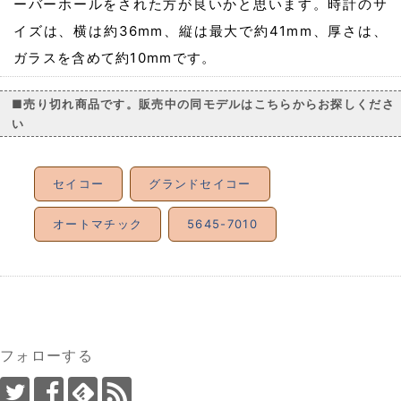
ーバーホールをされた方が良いかと思います。時計のサ
イズは、横は約36mm、縦は最大で約41mm、厚さは、
ガラスを含めて約10mmです。
■売り切れ商品です。販売中の同モデルはこちらからお探しくださ
い
セイコー
グランドセイコー
オートマチック
5645-7010
フォローする