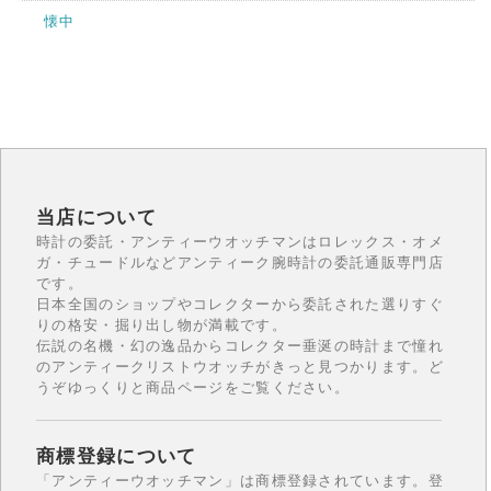
懐中
当店について
時計の委託・アンティーウオッチマンはロレックス・オメ
ガ・チュードルなどアンティーク腕時計の委託通販専門店
です。
日本全国のショップやコレクターから委託された選りすぐ
りの格安・掘り出し物が満載です。
伝説の名機・幻の逸品からコレクター垂涎の時計まで憧れ
のアンティークリストウオッチがきっと見つかります。ど
うぞゆっくりと商品ページをご覧ください。
商標登録について
「アンティーウオッチマン」は商標登録されています。登