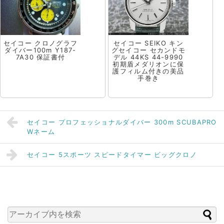
セイコー クロノグラフ
セイコー SEIKO キン
ダイバー100m Y187-
グセイコー セカンドモ
7A30 保証書付
デル 44KS 44-9990
初期盾メダリオンに保
護フィルム付きの美品
手巻き
セイコー プロフェッショナルダイバー 300m SCUBAPRO
Wネーム
セイコー 5スポーツ スピードタイマー ビッグクロノ