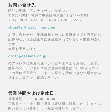
お問い合せ先
時計の委託・アンティーウオッチマン
〒650-0024 神戸市中央区海岸通4丁目1-7-1101
TEL/078-366-5536・FAX/078-366-5537
shop@antiwatchman.com
お問い合わせやご委託依頼メールに数日経っても当店から
応答がない場合は正常に送受信されていない可能性があり
ます。
大変お手数ですが
order@sashine.co.jp
のアドレスに再度お送りいただきますようお願いします。
携帯のメールアドレスをご登録の場合は「PC等からのメー
ルの受信拒否設定」によって返信を受信できない場合があ
ります。設定をご確認ください。
営業時間および定休日
営業時間・・・10:00-18:00
定休日・・・土・日・祝日（定休日に頂戴したご注文・お
問い合せは休み明けより順次応答いたします。）