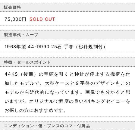
販売価格
75,000円
SOLD OUT
製造年代・ムーブ
1968年製 44-9990 25石 手巻（秒針規制付）
特徴・セールスポイント
44KS（後期）の竜頭を引くと秒針が停止する機構を付
加したモデルで、大型ケースと文字盤のデザインもこの
モデルから近代的になっています。画像でも分かると思
いますが、オリジナルで程度の良い44キングセイコーを
お探しの方におすすめです。
コンディション・傷・ブレスのコマ・付属品