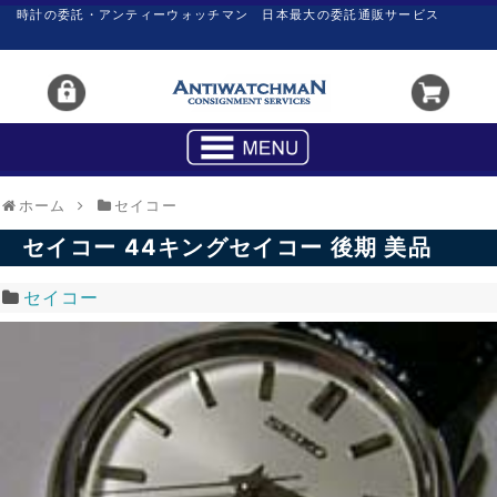
時計の委託・アンティーウォッチマン 日本最大の委託通販サービス
ホーム
セイコー
セイコー 44キングセイコー 後期 美品
セイコー