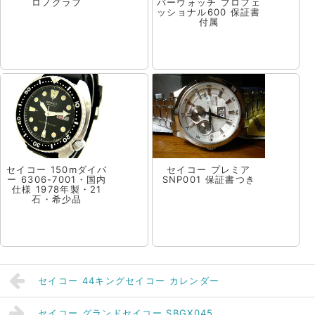
ロノグラフ
バーウォッチ プロフェ
ッショナル600 保証書
付属
セイコー 150mダイバ
セイコー プレミア
ー 6306-7001・国内
SNP001 保証書つき
仕様 1978年製・21
石・希少品
セイコー 44キングセイコー カレンダー
セイコー グランドセイコー SBGX045