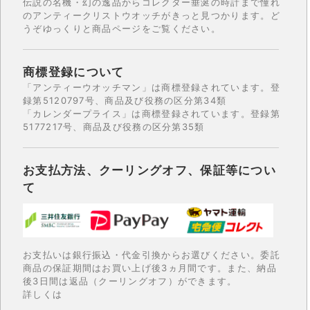
伝説の名機・幻の逸品からコレクター垂涎の時計まで憧れ
のアンティークリストウオッチがきっと見つかります。ど
うぞゆっくりと商品ページをご覧ください。
商標登録について
「アンティーウオッチマン」は商標登録されています。登
録第5120797号、商品及び役務の区分第34類
「カレンダープライス」は商標登録されています。登録第
5177217号、商品及び役務の区分第35類
お支払方法、クーリングオフ、保証等につい
て
お支払いは銀行振込・代金引換からお選びください。委託
商品の保証期間はお買い上げ後3ヵ月間です。また、納品
後3日間は返品（クーリングオフ）ができます。
詳しくは