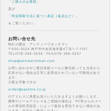
「
ご購入のお客様
」
及び
「
特定商取引法に基づく表記（返品など）
」
をご覧ください。
お問い合せ先
時計の委託・アンティーウオッチマン
〒650-0024 神戸市中央区海岸通4丁目1-7-1101
TEL/078-366-5536・FAX/078-366-5537
shop@antiwatchman.com
お問い合わせやご委託依頼メールに数日経っても当店から
応答がない場合は正常に送受信されていない可能性があり
ます。
大変お手数ですが
order@sashine.co.jp
のアドレスに再度お送りいただきますようお願いします。
携帯のメールアドレスをご登録の場合は「PC等からのメー
ルの受信拒否設定」によって返信を受信できない場合があ
ります。設定をご確認ください。