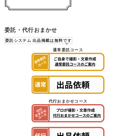
委託・代行おまかせ
委託システム 出品掲載は無料です
通常委託コース
代行おまかせコース