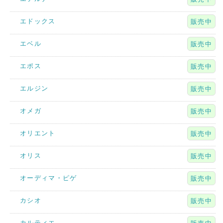
エドックス
販売中
エベル
販売中
エポス
販売中
エルジン
販売中
オメガ
販売中
オリエント
販売中
オリス
販売中
オーディマ・ピゲ
販売中
カシオ
販売中
カルティエ