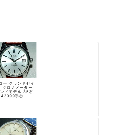
コー グランドセイ
ー クロノメーター
ンドモデル 35石
43999手巻