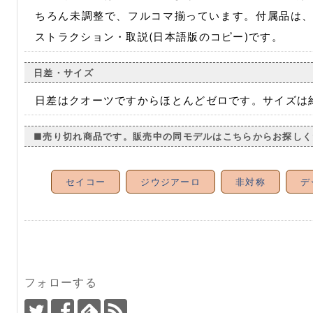
ちろん未調整で、フルコマ揃っています。付属品は
ストラクション・取説(日本語版のコピー)です。
日差・サイズ
日差はクオーツですからほとんどゼロです。サイズは約
■売り切れ商品です。販売中の同モデルはこちらからお探しく
セイコー
ジウジアーロ
非対称
デ
フォローする