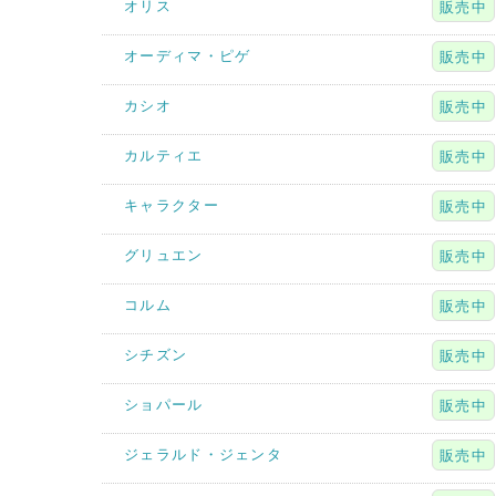
オリス
販売中
オーディマ・ピゲ
販売中
カシオ
販売中
カルティエ
販売中
キャラクター
販売中
グリュエン
販売中
コルム
販売中
シチズン
販売中
ショパール
販売中
ジェラルド・ジェンタ
販売中