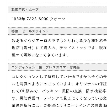
製造年代・ムーブ
1983年 7A28-6000 クオーツ
特徴・セールスポイント
数あるジウジアーロの中でもとりわけ希少な非対称
理店（海外）にて購入の、デッドストックです。現
極めて困難になってきています。
コンディション・傷・ブレスのコマ・付属品
コレクションとして所有していた物ですから全くの
ルも写真のようにのこっています。オリジナルの保証書
にてOH済みで、パッキン・風防の交換、防水検査
す。風防保護コーティングで見えにくくなっている
最終判断時には、ご要望によりコーティングの除去(