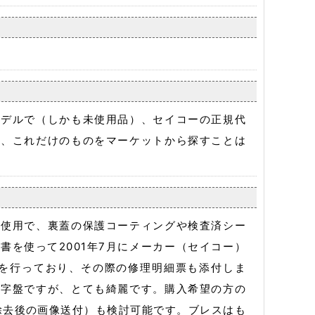
モデルで（しかも未使用品）、セイコーの正規代
在、これだけのものをマーケットから探すことは
未使用で、裏蓋の保護コーティングや検査済シー
を使って2001年7月にメーカー（セイコー）
等を行っており、その際の修理明細票も添付しま
文字盤ですが、とても綺麗です。購入希望の方の
除去後の画像送付）も検討可能です。ブレスはも