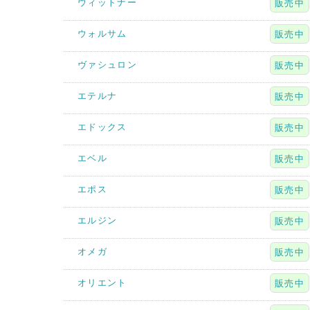
ウィットナー
販売中
ウォルサム
販売中
ヴァシュロン
販売中
エテルナ
販売中
エドックス
販売中
エベル
販売中
エポス
販売中
エルジン
販売中
オメガ
販売中
オリエント
販売中