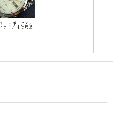
コー スポーツマチ
ファイブ 未使用品