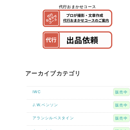
代行おまかせコース
アーカイブカテゴリ
IWC
販売中
J.W.ベンソン
販売中
アランシルベスタイン
販売中