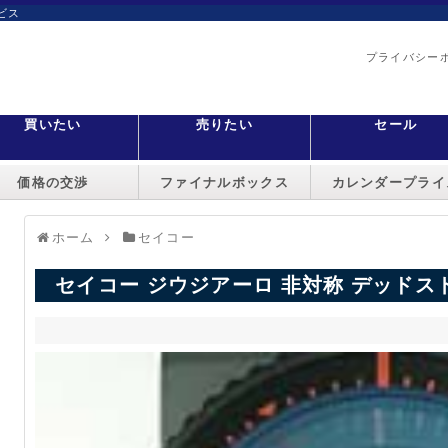
ビス
プライバシー
買いたい
売りたい
セール
価格の交渉
ファイナルボックス
カレンダープライ
ホーム
セイコー
セイコー ジウジアーロ 非対称 デッドス