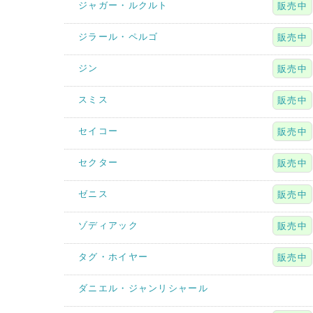
ジャガー・ルクルト
販売中
ジラール・ペルゴ
販売中
ジン
販売中
スミス
販売中
セイコー
販売中
セクター
販売中
ゼニス
販売中
ゾディアック
販売中
タグ・ホイヤー
販売中
ダニエル・ジャンリシャール