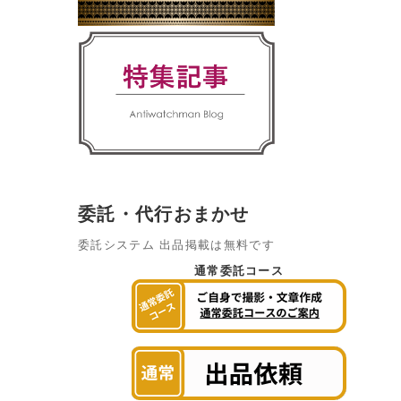
委託・代行おまかせ
委託システム 出品掲載は無料です
通常委託コース