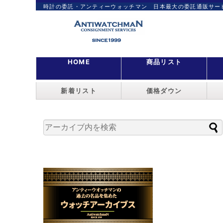
時計の委託・アンティーウォッチマン 日本最大の委託通販サー
HOME
商品リスト
新着リスト
価格ダウン