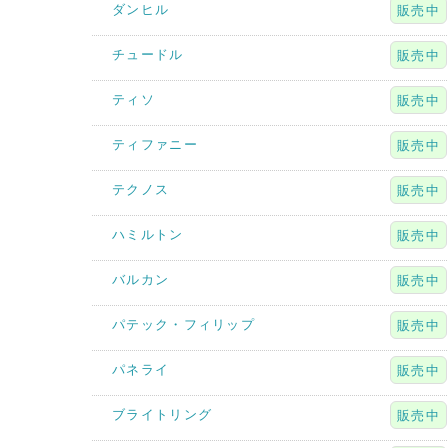
ダンヒル
販売中
チュードル
販売中
ティソ
販売中
ティファニー
販売中
テクノス
販売中
ハミルトン
販売中
バルカン
販売中
パテック・フィリップ
販売中
パネライ
販売中
ブライトリング
販売中