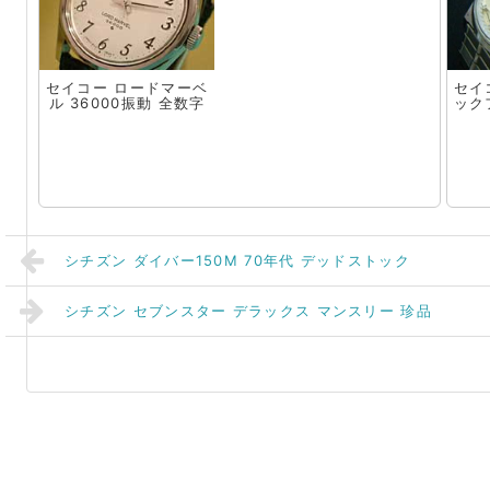
セイコー ロードマーベ
セイ
ル 36000振動 全数字
ック
シチズン ダイバー150M 70年代 デッドストック
シチズン セブンスター デラックス マンスリー 珍品