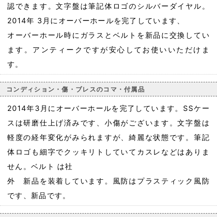
認できます。文字盤は筆記体ロゴのシルバーダイヤル。
2014年 3月にオーバーホールを完了しています、
オーバーホール時にガラスとベルトを新品に交換してい
ます。アンティークですが安心してお使いいただけま
す。
コンディション・傷・ブレスのコマ・付属品
2014年3月にオーバーホールを完了しています。SSケー
スは研磨仕上げ済みです、小傷がございます。文字盤は
軽度の経年変化がみられますが、綺麗な状態です。筆記
体ロゴも細字でクッキリトしていてカスレなどはありま
せん。ベルト は社
外 新品を装着しています。風防はプラスティック風防
です、新品です。