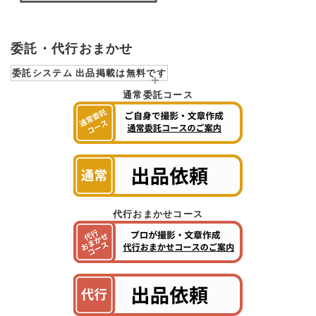
委託・代行おまかせ
委託システム 出品掲載は無料です
通常委託コース
代行おまかせコース