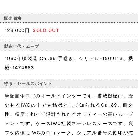
販売価格
128,000円
SOLD OUT
製造年代・ムーブ
1960年頃製造 Cal.89 手巻き、シリアル-1509113、機
械-1474983
特徴・セールスポイント
筆記書体ロゴのオールドインターです。搭載機械は、歴
史あるIWCの中でも銘機として知られるCal.89、耐久
性、精度に拘って設計されたクオリティーの高いムーブ
メントです。ケースIWC社製ステンレスケースです、裏
フタ内側にIWCのロゴマーク、シリアル番号の刻印が確