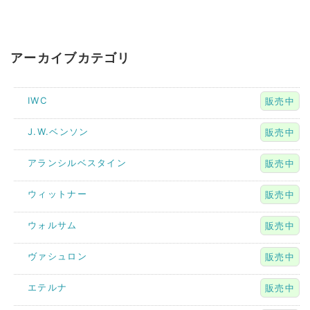
アーカイブカテゴリ
IWC
販売中
J.W.ベンソン
販売中
アランシルベスタイン
販売中
ウィットナー
販売中
ウォルサム
販売中
ヴァシュロン
販売中
エテルナ
販売中