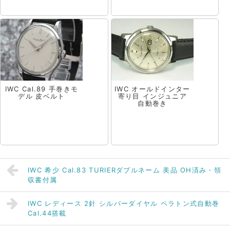
IWC Cal.89 手巻きモ
IWC オールドインター
デル 皮ベルト
寄り目 インジュニア
自動巻き
IWC 希少 Cal.83 TURIERダブルネーム 美品 OH済み・領
収書付属
IWC レディース 2針 シルバーダイヤル ペラトン式自動巻
Cal.44搭載