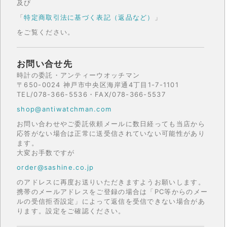
及び
「
特定商取引法に基づく表記（返品など）
」
をご覧ください。
お問い合せ先
時計の委託・アンティーウオッチマン
〒650-0024 神戸市中央区海岸通4丁目1-7-1101
TEL/078-366-5536・FAX/078-366-5537
shop@antiwatchman.com
お問い合わせやご委託依頼メールに数日経っても当店から
応答がない場合は正常に送受信されていない可能性があり
ます。
大変お手数ですが
order@sashine.co.jp
のアドレスに再度お送りいただきますようお願いします。
携帯のメールアドレスをご登録の場合は「PC等からのメー
ルの受信拒否設定」によって返信を受信できない場合があ
ります。設定をご確認ください。