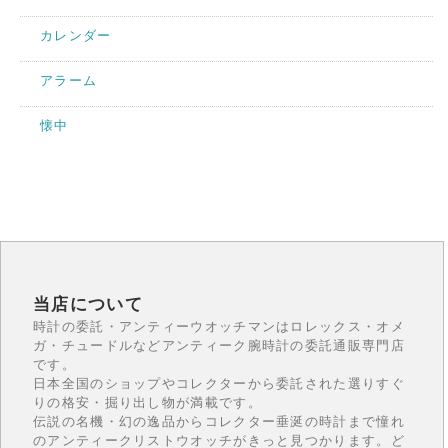
カレンダー
アラーム
懐中
当店について
時計の委託・アンティーウオッチマンはロレックス・オメ
ガ・チュードルなどアンティーク腕時計の委託通販専門店
です。
日本全国のショップやコレクターから委託された選りすぐ
りの格安・掘り出し物が満載です。
伝説の名機・幻の逸品からコレクター垂涎の時計まで憧れ
のアンティークリストウオッチがきっと見つかります。ど