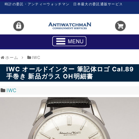
時計の委託・アンティーウォッチマン 日本最大の委託通販サービス
ホーム
IWC
IWC オールドインター 筆記体ロゴ Cal.89
手巻き 新品ガラス OH明細書
IWC