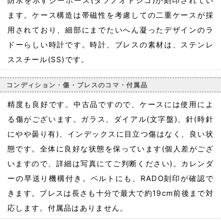
防水を示すシーホース(タツノオトシゴ)が刻印されてい
ます。ケース構造は帯磁性を考慮しての二重ケースが採
用されており、細部にまでたいへん凝ったデザインのラ
ドーらしい時計です。時計、ブレスの素材は、ステンレ
ススチール(SS)です。
コンディション・傷・ブレスのコマ・付属品
精度も良好です。中古品ですので、ケースには使用によ
る傷がございます。ガラス、ダイアル(文字盤)、針(時針
にやや曇り有)、インデックスに目立つ傷はなく、良い状
態です。全体に良好な状態を保っています(個人差がござ
いますので、詳細は写真にてご判断ください)。カレンダ
ーの早送り機構付き。ベルトにも、RADO刻印が確認で
きます。ブレスは長さも十分で最大で約19cm前後まで対
応します。付属品はありません。