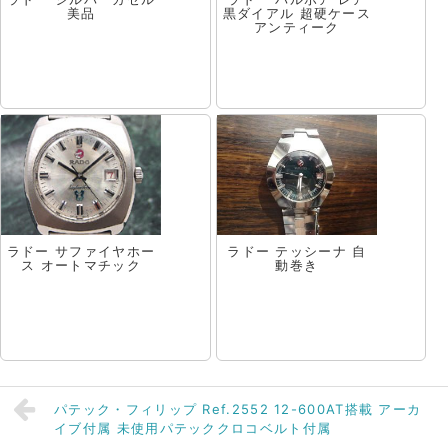
美品
黒ダイアル 超硬ケース
アンティーク
ラドー サファイヤホー
ラドー テッシーナ 自
ス オートマチック
動巻き
パテック・フィリップ Ref.2552 12-600AT搭載 アーカ
イブ付属 未使用パテッククロコベルト付属