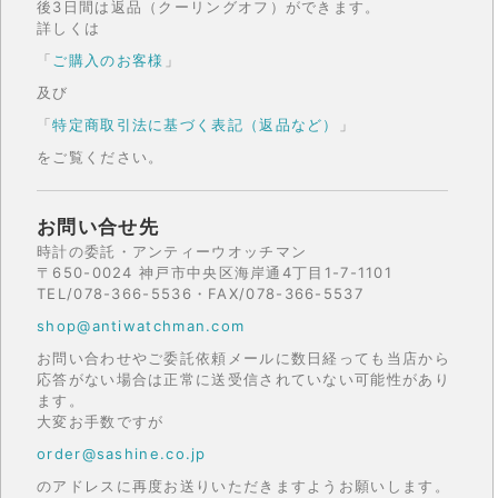
後3日間は返品（クーリングオフ）ができます。
詳しくは
「
ご購入のお客様
」
及び
「
特定商取引法に基づく表記（返品など）
」
をご覧ください。
お問い合せ先
時計の委託・アンティーウオッチマン
〒650-0024 神戸市中央区海岸通4丁目1-7-1101
TEL/078-366-5536・FAX/078-366-5537
shop@antiwatchman.com
お問い合わせやご委託依頼メールに数日経っても当店から
応答がない場合は正常に送受信されていない可能性があり
ます。
大変お手数ですが
order@sashine.co.jp
のアドレスに再度お送りいただきますようお願いします。