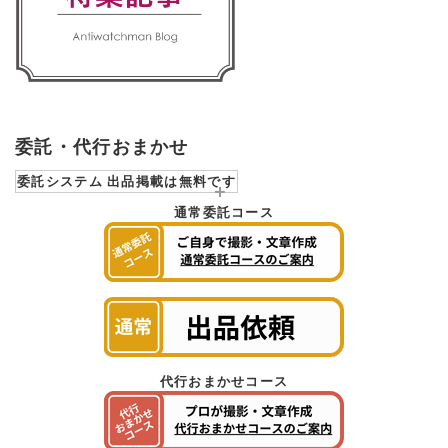
委託・代行おまかせ
委託システム 出品掲載は無料です
通常委託コース
代行おまかせコース