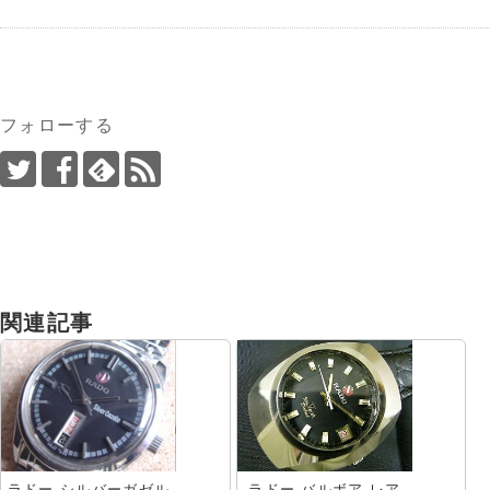
フォローする
関連記事
ラドー シルバーガゼル
ラドー バルボア レア