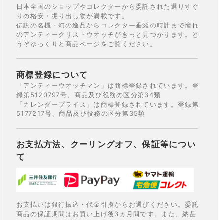
日本全国のショップやコレクターから委託された選りすぐ
りの格安・掘り出し物が満載です。
伝説の名機・幻の逸品からコレクター垂涎の時計まで憧れ
のアンティークリストウオッチがきっと見つかります。ど
うぞゆっくりと商品ページをご覧ください。
商標登録について
「アンティーウオッチマン」は商標登録されています。登
録第5120797号、商品及び役務の区分第34類
「カレンダープライス」は商標登録されています。登録第
5177217号、商品及び役務の区分第35類
お支払方法、クーリングオフ、保証等につい
て
お支払いは銀行振込・代金引換からお選びください。委託
商品の保証期間はお買い上げ後3ヵ月間です。また、納品