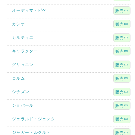
オーディマ・ピゲ
販売中
カシオ
販売中
カルティエ
販売中
キャラクター
販売中
グリュエン
販売中
コルム
販売中
シチズン
販売中
ショパール
販売中
ジェラルド・ジェンタ
販売中
ジャガー・ルクルト
販売中