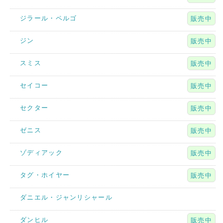
ジラール・ペルゴ
販売中
ジン
販売中
スミス
販売中
セイコー
販売中
セクター
販売中
ゼニス
販売中
ゾディアック
販売中
タグ・ホイヤー
販売中
ダニエル・ジャンリシャール
ダンヒル
販売中