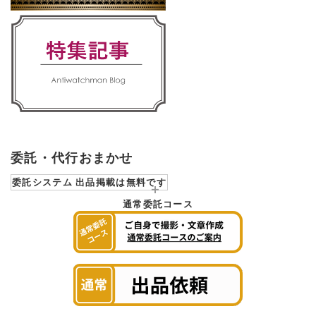
委託・代行おまかせ
委託システム 出品掲載は無料です
通常委託コース