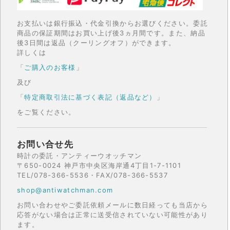
お支払いは銀行振込・代金引換からお選びください。委託
商品の保証期間はお買い上げ後3ヵ月間です。また、納品
後3日間は返品（クーリングオフ）ができます。
詳しくは
「
ご購入のお客様
」
及び
「
特定商取引法に基づく表記（返品など）
」
をご覧ください。
お問い合せ先
時計の委託・アンティーウオッチマン
〒650-0024 神戸市中央区海岸通4丁目1-7-1101
TEL/078-366-5536・FAX/078-366-5537
shop@antiwatchman.com
お問い合わせやご委託依頼メールに数日経っても当店から
応答がない場合は正常に送受信されていない可能性があり
ます。