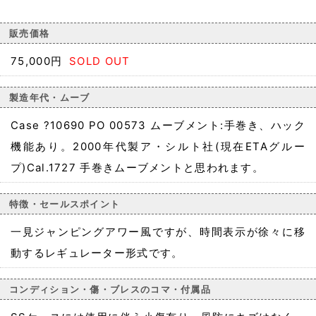
販売価格
75,000円
SOLD OUT
製造年代・ムーブ
Case ?10690 PO 00573 ムーブメント:手巻き、ハック
機能あり。2000年代製ア・シルト社(現在ETAグルー
プ)Cal.1727 手巻きムーブメントと思われます。
特徴・セールスポイント
一見ジャンピングアワー風ですが、時間表示が徐々に移
動するレギュレーター形式です。
コンディション・傷・ブレスのコマ・付属品