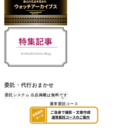
委託・代行おまかせ
委託システム 出品掲載は無料です
通常委託コース