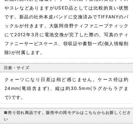
やスレなどありますがUSED品としては比較的良い状態
です。新品の社外本皮バンドに交換済みでTIFFANYのバ
ックルが付きます。大阪阿倍野ティファニーブティック
にて2012年3月に電池交換が完了した際の、写真のティ
ファニーサービスケース、領収証や書類一式(個人情報削
除)が付属します。
日差・サイズ
クォーツになり日差は殆ど感じません。ケース径は約
24mm(竜頭含まず)、縦は約30.5mm(ラグからラグま
で)です。
■売り切れ商品です。販売中の同モデルはこちらからお探しくださ
い