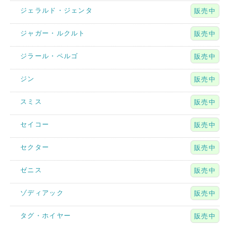
ジェラルド・ジェンタ
販売中
ジャガー・ルクルト
販売中
ジラール・ペルゴ
販売中
ジン
販売中
スミス
販売中
セイコー
販売中
セクター
販売中
ゼニス
販売中
ゾディアック
販売中
タグ・ホイヤー
販売中