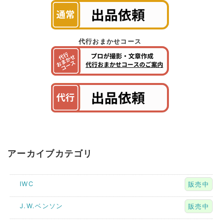
代行おまかせコース
アーカイブカテゴリ
IWC
販売中
J.W.ベンソン
販売中