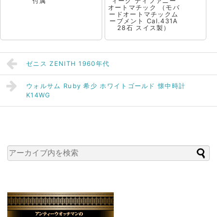
付属
ィーク ティファニー
オートマチック （モバ
ードオートマチックム
ーブメント Cal.431A
28石 スイス製）
ゼニス ZENITH 1960年代
ウォルサム Ruby 希少 ホワイトゴールド 懐中時計
K14WG