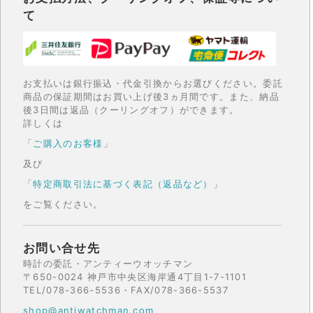
て
お支払いは銀行振込・代金引換からお選びください。委託
商品の保証期間はお買い上げ後3ヵ月間です。また、納品
後3日間は返品（クーリングオフ）ができます。
詳しくは
「
ご購入のお客様
」
及び
「
特定商取引法に基づく表記（返品など）
」
をご覧ください。
お問い合せ先
時計の委託・アンティーウオッチマン
〒650-0024 神戸市中央区海岸通4丁目1-7-1101
TEL/078-366-5536・FAX/078-366-5537
shop@antiwatchman.com