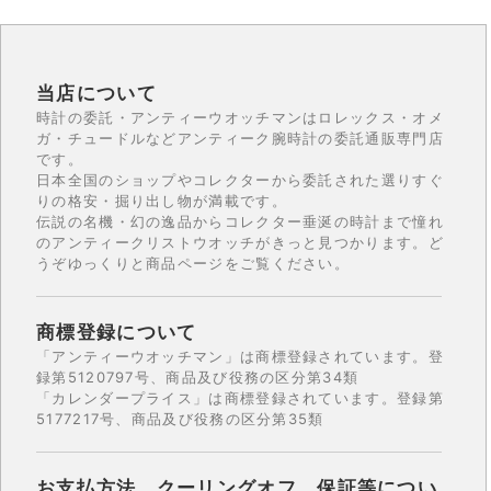
当店について
時計の委託・アンティーウオッチマンはロレックス・オメ
ガ・チュードルなどアンティーク腕時計の委託通販専門店
です。
日本全国のショップやコレクターから委託された選りすぐ
りの格安・掘り出し物が満載です。
伝説の名機・幻の逸品からコレクター垂涎の時計まで憧れ
のアンティークリストウオッチがきっと見つかります。ど
うぞゆっくりと商品ページをご覧ください。
商標登録について
「アンティーウオッチマン」は商標登録されています。登
録第5120797号、商品及び役務の区分第34類
「カレンダープライス」は商標登録されています。登録第
5177217号、商品及び役務の区分第35類
お支払方法、クーリングオフ、保証等につい