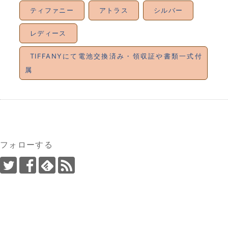
ティファニー
アトラス
シルバー
レディース
TIFFANYにて電池交換済み・領収証や書類一式付
属
フォローする