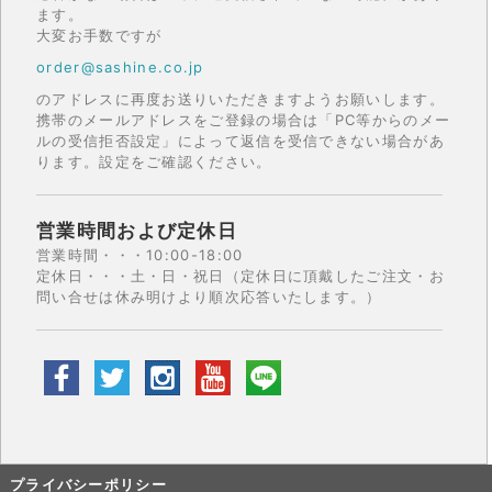
ます。
大変お手数ですが
order@sashine.co.jp
のアドレスに再度お送りいただきますようお願いします。
携帯のメールアドレスをご登録の場合は「PC等からのメー
ルの受信拒否設定」によって返信を受信できない場合があ
ります。設定をご確認ください。
営業時間および定休日
営業時間・・・10:00-18:00
定休日・・・土・日・祝日（定休日に頂戴したご注文・お
問い合せは休み明けより順次応答いたします。）
プライバシーポリシー