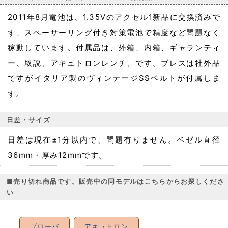
2011年8月電池は、1.35Vのアクセル1新品に交換済みで
す、スペーサーリング付き対策電池で精度など問題なく
稼動しています。付属品は、外箱、内箱、ギャランティ
ー、取説、アキュトロンレンチ、です。ブレスは社外品
ですがイタリア製のヴィンテージSSベルトが付属しま
す。
日差・サイズ
日差は現在±1分以内で、問題有りません。ベゼル直径
36mm・厚み12mmです。
■売り切れ商品です。販売中の同モデルはこちらからお探しくださ
い
ブローバ
アキュトロン