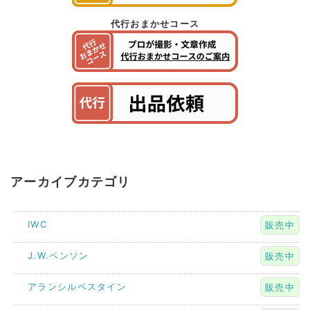
代行おまかせコース
アーカイブカテゴリ
IWC
販売中
J.W.ベンソン
販売中
アランシルベスタイン
販売中