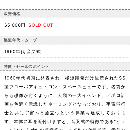
販売価格
65,000円
SOLD OUT
製造年代・ムーブ
1960年代 音叉式
特徴・セールスポイント
1960年代初頭に発表され、極短期間だけ生産されたSS
製ブローバアキュトロン・スペースビューです。名前か
らも想像が付くように、人類の一大イベント、アポロ計
画を色濃く意識したネーミングとなっており、宇宙飛行
士と共に宇宙へと旅立つという偉業も達成しておりま
す。本体に耳を近付けますと、音叉式の特徴である”ビュ