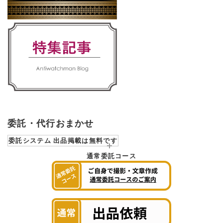
委託・代行おまかせ
委託システム 出品掲載は無料です
通常委託コース