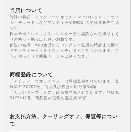
当店について
時計の委託・アンティーウオッチマンはロレックス・オメ
ガ・チュードルなどアンティーク腕時計の委託通販専門店
です。
日本全国のショップやコレクターから委託された選りすぐ
りの格安・掘り出し物が満載です。
伝説の名機・幻の逸品からコレクター垂涎の時計まで憧れ
のアンティークリストウオッチがきっと見つかります。ど
うぞゆっくりと商品ページをご覧ください。
商標登録について
「アンティーウオッチマン」は商標登録されています。登
録第5120797号、商品及び役務の区分第34類
「カレンダープライス」は商標登録されています。登録第
5177217号、商品及び役務の区分第35類
お支払方法、クーリングオフ、保証等につい
て