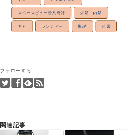
スペースビュー音叉時計
外箱・内箱
ギャ
ランティー
取説
付属
フォローする
関連記事