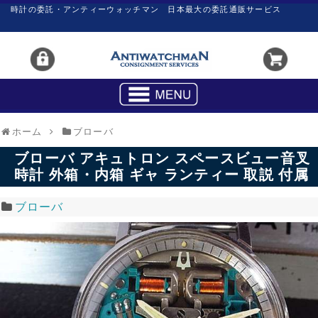
時計の委託・アンティーウォッチマン 日本最大の委託通販サービス
ホーム
ブローバ
ブローバ アキュトロン スペースビュー音叉
時計 外箱・内箱 ギャ ランティー 取説 付属
ブローバ