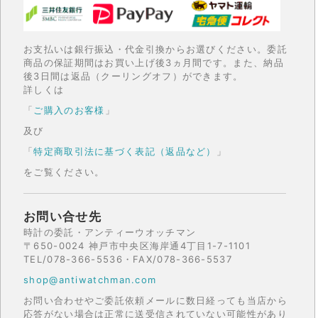
お支払いは銀行振込・代金引換からお選びください。委託
商品の保証期間はお買い上げ後3ヵ月間です。また、納品
後3日間は返品（クーリングオフ）ができます。
詳しくは
「
ご購入のお客様
」
及び
「
特定商取引法に基づく表記（返品など）
」
をご覧ください。
お問い合せ先
時計の委託・アンティーウオッチマン
〒650-0024 神戸市中央区海岸通4丁目1-7-1101
TEL/078-366-5536・FAX/078-366-5537
shop@antiwatchman.com
お問い合わせやご委託依頼メールに数日経っても当店から
応答がない場合は正常に送受信されていない可能性があり