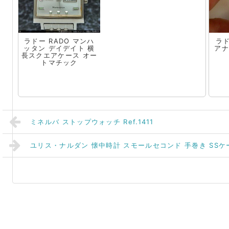
ラドー RADO マンハ
ラ
ッタン デイデイト 横
アナ
長スクエアケース オー
トマチック
ミネルバ ストップウォッチ Ref.1411
ユリス・ナルダン 懐中時計 スモールセコンド 手巻き SS