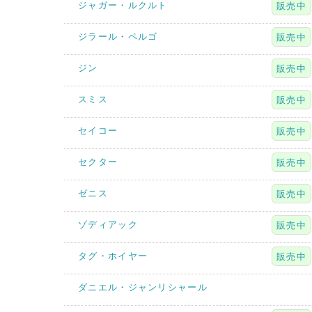
ジャガー・ルクルト
販売中
ジラール・ペルゴ
販売中
ジン
販売中
スミス
販売中
セイコー
販売中
セクター
販売中
ゼニス
販売中
ゾディアック
販売中
タグ・ホイヤー
販売中
ダニエル・ジャンリシャール