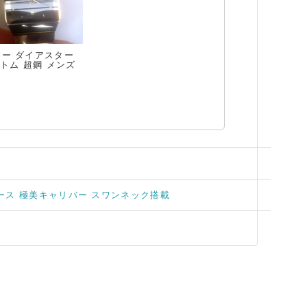
ドー ダイアスター
トム 超鋼 メンズ
ケース 極美キャリバー スワンネック搭載