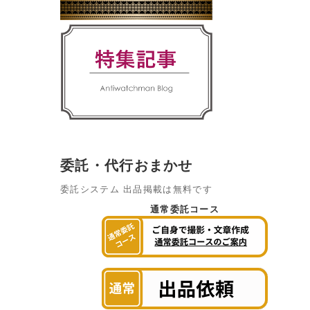
委託・代行おまかせ
委託システム 出品掲載は無料です
通常委託コース