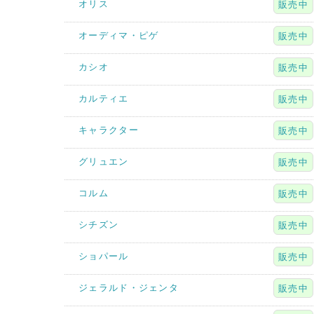
オリス
販売中
オーディマ・ピゲ
販売中
カシオ
販売中
カルティエ
販売中
キャラクター
販売中
グリュエン
販売中
コルム
販売中
シチズン
販売中
ショパール
販売中
ジェラルド・ジェンタ
販売中