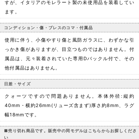
すが、イタリアのモレラート製の未使用品を装着してい
ます。
コンディション・傷・ブレスのコマ・付属品
使用に伴う、小傷やすり傷と風防ガラスに、わずかな引
っかき傷がありますが、目立つものではありません。付
属品は、元々装着されていた専用Dバックル付で、その
他付属品はありません。
日差・サイズ
クォーツですので問題ありません。本体外径:縦約
40mm・横約26mm(リューズ含まず)厚さ約8mm、ラグ
幅18mmです。
■売り切れ商品です。販売中の同モデルはこちらからお探しくださ
い