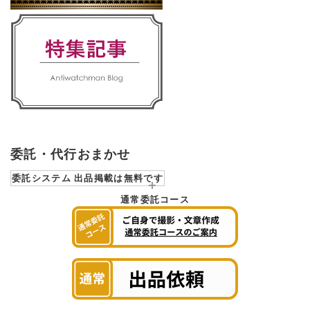
委託・代行おまかせ
委託システム 出品掲載は無料です
通常委託コース