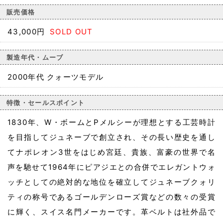
販売価格
43,000円
SOLD OUT
製造年代・ムーブ
2000年代 クォーツモデル
特徴・セールスポイント
1830年、W・ボームとPメルシーが理想とする工芸時計
を目指してジュネーブで創立され、その長い歴史を通し
てナポレオン3世をはじめ宮廷、貴族、富豪の世界で名
声を馳せて1964年にピアジエとの合併でエレガントウォ
ッチとしての絶対的な地位を確立してジュネーブクォリ
ティの称号であるゴールデンローズ賞などの数々の受賞
に輝く、スイス名門メーカーです。革ベルトは社外品で