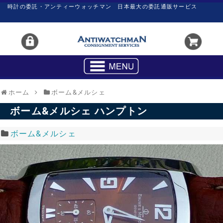
時計の委託・アンティーウォッチマン 日本最大の委託通販サービス
ホーム
ボーム&メルシェ
ボーム&メルシェ ハンプトン
ボーム&メルシェ