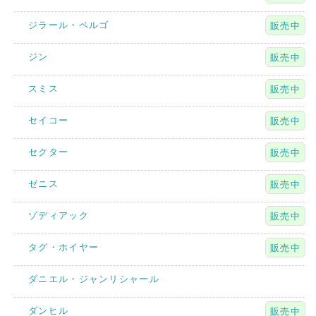
ジラール・ペルゴ
販売中
ジン
販売中
スミス
販売中
セイコー
販売中
セクター
販売中
ゼニス
販売中
ゾディアック
販売中
タグ・ホイヤー
販売中
ダニエル・ジャンリシャール
ダンヒル
販売中