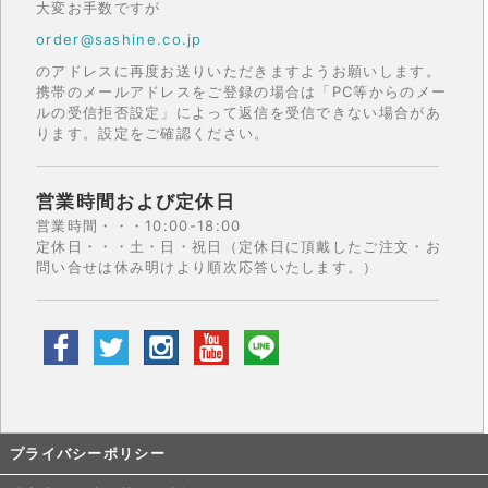
大変お手数ですが
order@sashine.co.jp
のアドレスに再度お送りいただきますようお願いします。
携帯のメールアドレスをご登録の場合は「PC等からのメー
ルの受信拒否設定」によって返信を受信できない場合があ
ります。設定をご確認ください。
営業時間および定休日
営業時間・・・10:00-18:00
定休日・・・土・日・祝日（定休日に頂戴したご注文・お
問い合せは休み明けより順次応答いたします。）
プライバシーポリシー