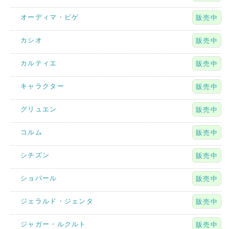
オーディマ・ピゲ
販売中
カシオ
販売中
カルティエ
販売中
キャラクター
販売中
グリュエン
販売中
コルム
販売中
シチズン
販売中
ショパール
販売中
ジェラルド・ジェンタ
販売中
ジャガー・ルクルト
販売中