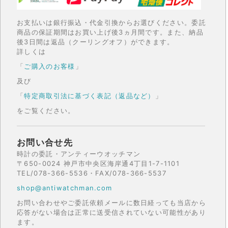
お支払いは銀行振込・代金引換からお選びください。委託
商品の保証期間はお買い上げ後3ヵ月間です。また、納品
後3日間は返品（クーリングオフ）ができます。
詳しくは
「
ご購入のお客様
」
及び
「
特定商取引法に基づく表記（返品など）
」
をご覧ください。
お問い合せ先
時計の委託・アンティーウオッチマン
〒650-0024 神戸市中央区海岸通4丁目1-7-1101
TEL/078-366-5536・FAX/078-366-5537
shop@antiwatchman.com
お問い合わせやご委託依頼メールに数日経っても当店から
応答がない場合は正常に送受信されていない可能性があり
ます。