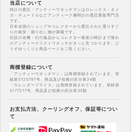
当店について
時計の委託・アンティーウオッチマンはロレックス・オメ
ガ・チュードルなどアンティーク腕時計の委託通販専門店
です。
日本全国のショップやコレクターから委託された選りすぐ
りの格安・掘り出し物が満載です。
伝説の名機・幻の逸品からコレクター垂涎の時計まで憧れ
のアンティークリストウオッチがきっと見つかります。ど
うぞゆっくりと商品ページをご覧ください。
商標登録について
「アンティーウオッチマン」は商標登録されています。登
録第5120797号、商品及び役務の区分第34類
「カレンダープライス」は商標登録されています。登録第
5177217号、商品及び役務の区分第35類
お支払方法、クーリングオフ、保証等につい
て