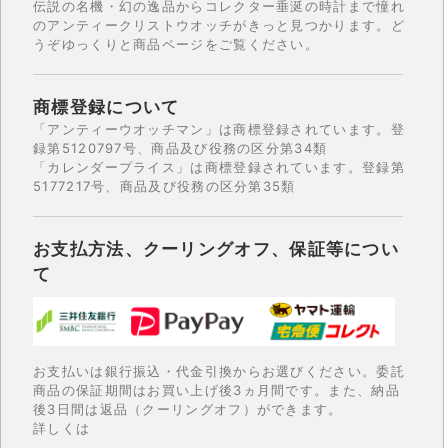
伝説の名機・幻の逸品からコレクター垂涎の時計まで憧れ
のアンティークリストウオッチがきっと見つかります。ど
うぞゆっくりと商品ページをご覧ください。
商標登録について
「アンティーウオッチマン」は商標登録されています。登
録第5120797号、商品及び役務の区分第34類
「カレンダープライス」は商標登録されています。登録第
5177217号、商品及び役務の区分第35類
お支払方法、クーリングオフ、保証等につい
て
お支払いは銀行振込・代金引換からお選びください。委託
商品の保証期間はお買い上げ後3ヵ月間です。また、納品
後3日間は返品（クーリングオフ）ができます。
詳しくは