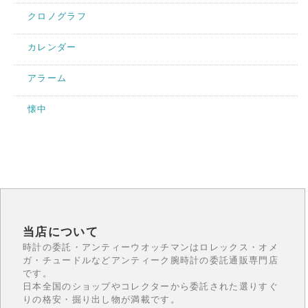
クロノグラフ
カレンダー
アラーム
懐中
当店について
時計の委託・アンティーウオッチマンはロレックス・オメ
ガ・チュードルなどアンティーク腕時計の委託通販専門店
です。
日本全国のショップやコレクターから委託された選りすぐ
りの格安・掘り出し物が満載です。