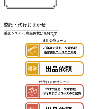
委託・代行おまかせ
委託システム 出品掲載は無料です
通常委託コース
代行おまかせコース