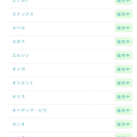
エテルナ
販売中
エドックス
販売中
エベル
販売中
エポス
販売中
エルジン
販売中
オメガ
販売中
オリエント
販売中
オリス
販売中
オーディマ・ピゲ
販売中
カシオ
販売中