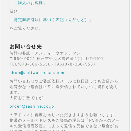
「
ご購入のお客様
」
及び
「
特定商取引法に基づく表記（返品など）
」
をご覧ください。
お問い合せ先
時計の委託・アンティーウオッチマン
〒650-0024 神戸市中央区海岸通4丁目1-7-1101
TEL/078-366-5536・FAX/078-366-5537
shop@antiwatchman.com
お問い合わせやご委託依頼メールに数日経っても当店から
応答がない場合は正常に送受信されていない可能性があり
ます。
大変お手数ですが
order@sashine.co.jp
のアドレスに再度お送りいただきますようお願いします。
携帯のメールアドレスをご登録の場合は「PC等からのメー
ルの受信拒否設定」によって返信を受信できない場合があ