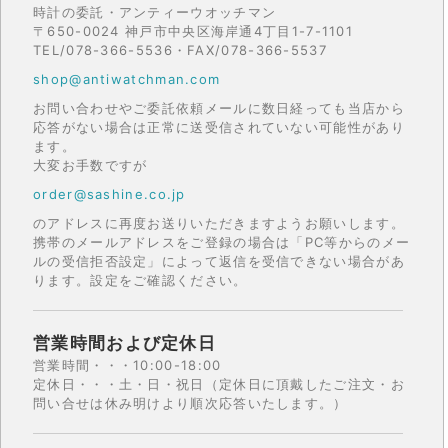
時計の委託・アンティーウオッチマン
〒650-0024 神戸市中央区海岸通4丁目1-7-1101
TEL/078-366-5536・FAX/078-366-5537
shop@antiwatchman.com
お問い合わせやご委託依頼メールに数日経っても当店から
応答がない場合は正常に送受信されていない可能性があり
ます。
大変お手数ですが
order@sashine.co.jp
のアドレスに再度お送りいただきますようお願いします。
携帯のメールアドレスをご登録の場合は「PC等からのメー
ルの受信拒否設定」によって返信を受信できない場合があ
ります。設定をご確認ください。
営業時間および定休日
営業時間・・・10:00-18:00
定休日・・・土・日・祝日（定休日に頂戴したご注文・お
問い合せは休み明けより順次応答いたします。）