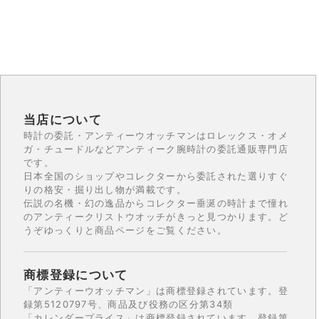
当店について
時計の委託・アンティーウオッチマンはロレックス・オメ
ガ・チュードルなどアンティーク腕時計の委託通販専門店
です。
日本全国のショップやコレクターから委託された選りすぐ
りの格安・掘り出し物が満載です。
伝説の名機・幻の逸品からコレクター垂涎の時計まで憧れ
のアンティークリストウオッチがきっと見つかります。ど
うぞゆっくりと商品ページをご覧ください。
商標登録について
「アンティーウオッチマン」は商標登録されています。登
録第5120797号、商品及び役務の区分第34類
「カレンダープライス」は商標登録されています。登録第