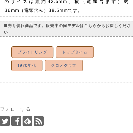
のサイズは縦約42.5mm、横（竜頭含まず）約
36mm（竜頭含み）38.5mmです。
■売り切れ商品です。販売中の同モデルはこちらからお探しくださ
い
ブライトリング
トップタイム
1970年代
クロノグラフ
フォローする