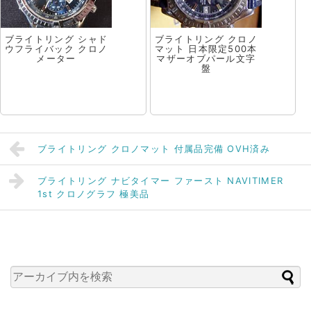
ブライトリング シャド
ブライトリング クロノ
ウフライバック クロノ
マット 日本限定500本
メーター
マザーオブパール文字
盤
ブライトリング クロノマット 付属品完備 OVH済み
ブライトリング ナビタイマー ファースト NAVITIMER
1st クロノグラフ 極美品