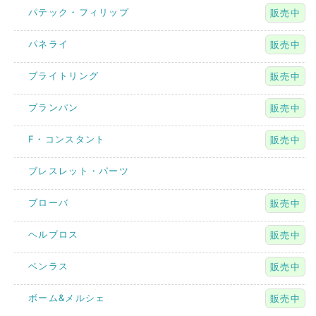
パテック・フィリップ
販売中
パネライ
販売中
ブライトリング
販売中
ブランパン
販売中
F・コンスタント
販売中
ブレスレット・パーツ
ブローバ
販売中
ヘルブロス
販売中
ベンラス
販売中
ボーム&メルシェ
販売中